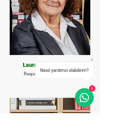
Laura De SANTO
Nasıl yardımcı olabilirim?
Responsabile della Biblioteca
1