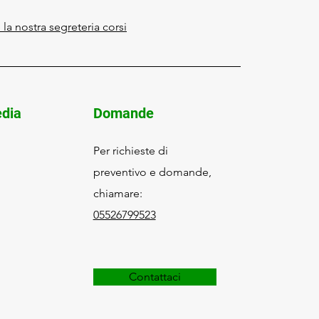
la nostra segreteria corsi
edia
Domande
Per richieste di
preventivo e domande,
chiamare:
05526799523
Contattaci