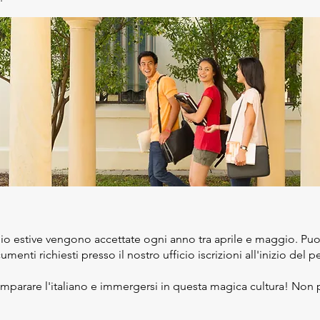
o estive vengono accettate ogni anno tra aprile e maggio. Puoi
menti richiesti presso il nostro ufficio iscrizioni all'inizio del 
mparare l'italiano e immergersi in questa magica cultura! Non p