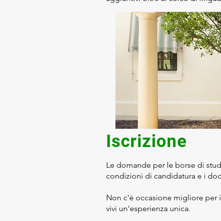
Iscrizione
Le domande per le borse di studi
condizioni di candidatura e i docu
Non c'è occasione migliore per i
vivi un'esperienza unica.