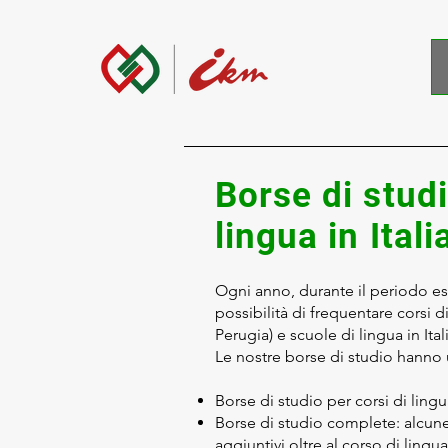
Borse di studi
lingua in Itali
Ogni anno, durante il periodo est
possibilità di frequentare corsi di
Perugia) e scuole di lingua in Ita
Le nostre borse di studio hanno u
Borse di studio per corsi di ling
Borse di studio complete: alcune
aggiuntivi oltre al corso di lingua