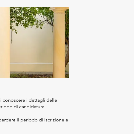
 conoscere i dettagli delle
periodo di candidatura.
erdere il periodo di iscrizione e