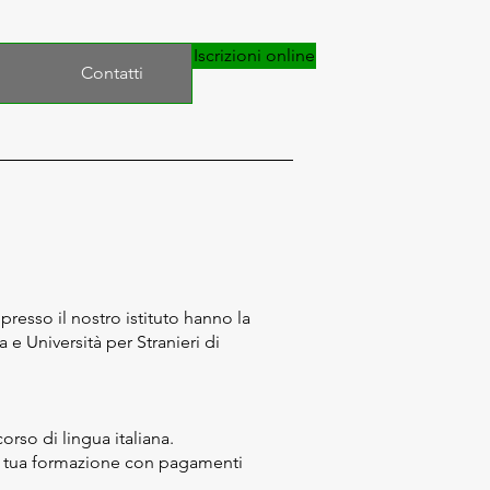
Iscrizioni online
Contatti
resso il nostro istituto hanno la
a e Università per Stranieri di
orso di lingua italiana.
la tua formazione con pagamenti