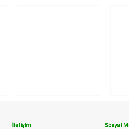
İletişim
Sosyal M