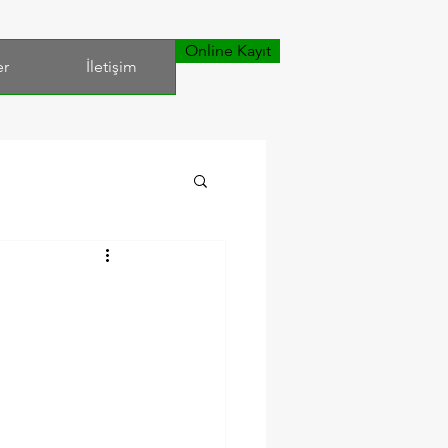
Online Kayıt
er
İletişim