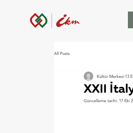
All Posts
Kültür Merkezi
13 E
XXII İtal
Güncelleme tarihi:
17 Eki 