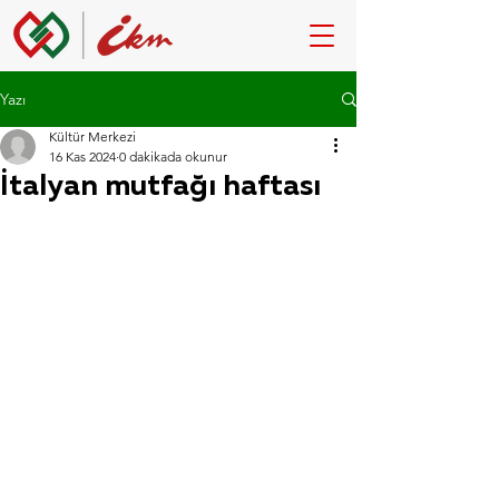
Yazı
Kültür Merkezi
16 Kas 2024
0 dakikada okunur
İtalyan mutfağı haftası