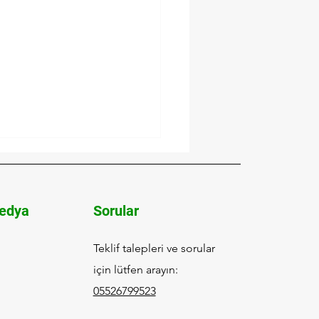
edya
Sorular
Teklif talepleri ve sorular
için lütfen arayın:
yan Dostluk ve Kültür
eği Kanser Farkındalığı
05526799523
ayanışma Buluşması:
EV ile Umuda Dokunun