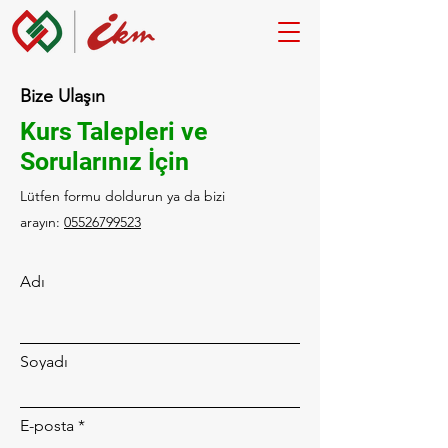
Bize Ulaşın
Kurs Talepleri ve
Sorularınız İçin
Lütfen formu doldurun ya da bizi
arayın:
05526799523
Adı
Soyadı
E-posta